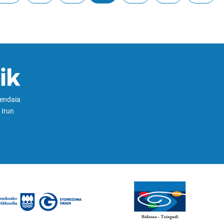
Hendaia
 Irun