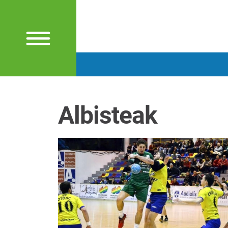
Albisteak