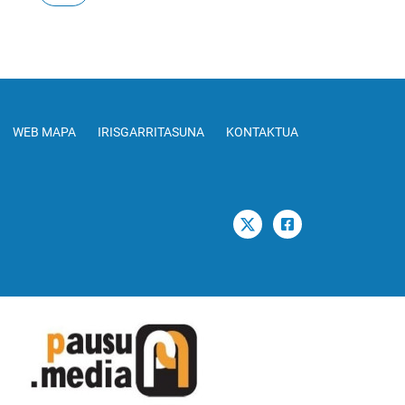
WEB MAPA
IRISGARRITASUNA
KONTAKTUA