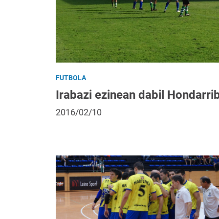
FUTBOLA
Irabazi ezinean dabil Hondarri
2016/02/10