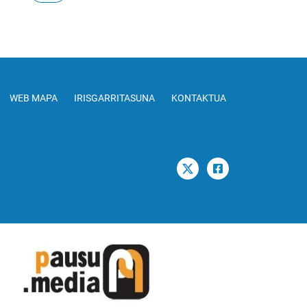
WEB MAPA
IRISGARRITASUNA
KONTAKTUA