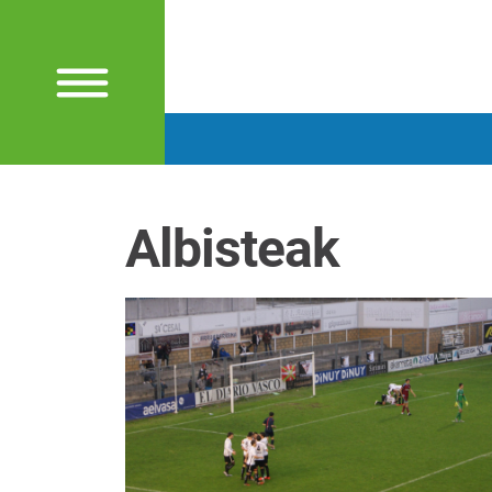
Albisteak