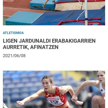
ATLETISMOA
LIGEN JARDUNALDI ERABAKIGARRIEN
AURRETIK, AFINATZEN
2021/06/08