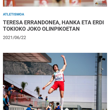
ATLETISMOA
TERESA ERRANDONEA, HANKA ETA ERDI
TOKIOKO JOKO OLINPIKOETAN
2021/06/22