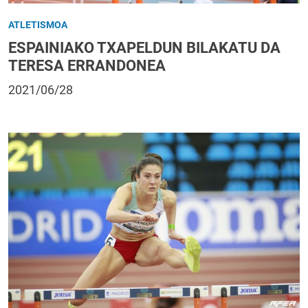
ATLETISMOA
ESPAINIAKO TXAPELDUN BILAKATU DA
TERESA ERRANDONEA
2021/06/28