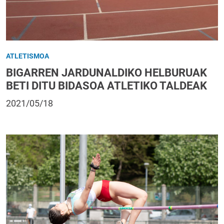
ATLETISMOA
BIGARREN JARDUNALDIKO HELBURUAK
BETI DITU BIDASOA ATLETIKO TALDEAK
2021/05/18