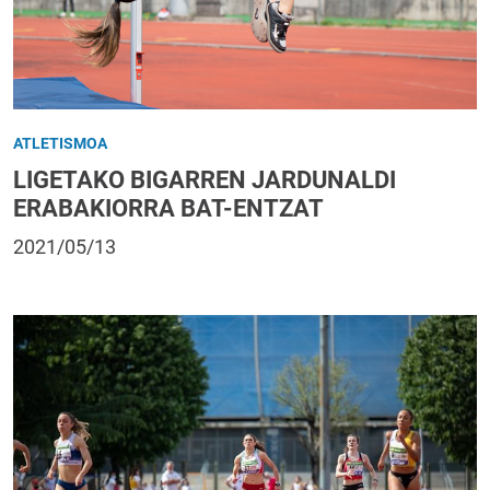
ATLETISMOA
LIGETAKO BIGARREN JARDUNALDI
ERABAKIORRA BAT-ENTZAT
2021/05/13