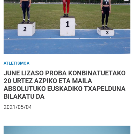
ATLETISMOA
JUNE LIZASO PROBA KONBINATUETAKO
20 URTEZ AZPIKO ETA MAILA
ABSOLUTUKO EUSKADIKO TXAPELDUNA
BILAKATU DA
2021/05/04