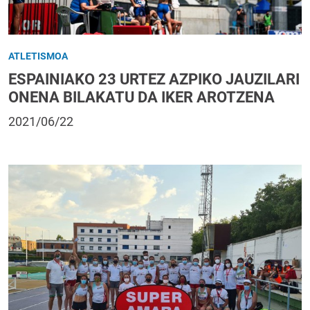
ATLETISMOA
ESPAINIAKO 23 URTEZ AZPIKO JAUZILARI
ONENA BILAKATU DA IKER AROTZENA
2021/06/22