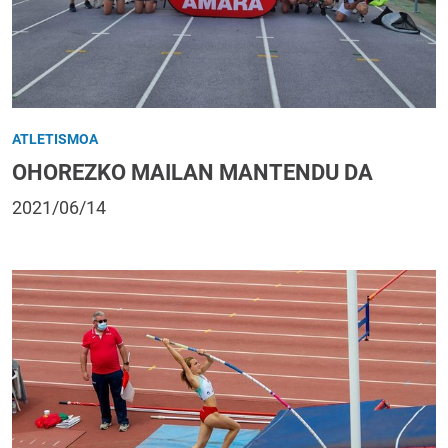
ATLETISMOA
OHOREZKO MAILAN MANTENDU DA
2021/06/14