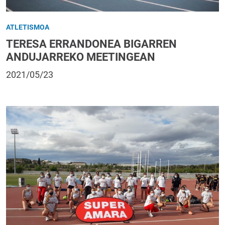
ATLETISMOA
TERESA ERRANDONEA BIGARREN
ANDUJARREKO MEETINGEAN
2021/05/23