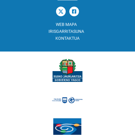
WEB MAPA
IRISGARRITASUNA
KONTAKTUA