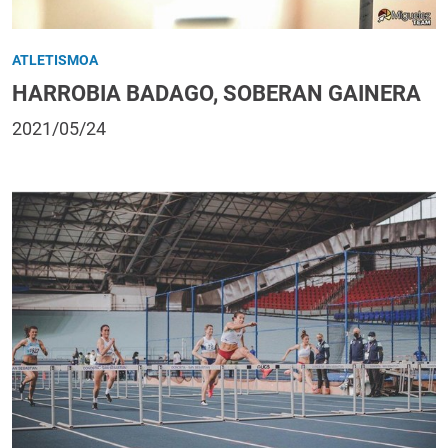
ATLETISMOA
HARROBIA BADAGO, SOBERAN GAINERA
2021/05/24