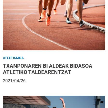
ATLETISMOA
TXANPONAREN BI ALDEAK BIDASOA
ATLETIKO TALDEARENTZAT
2021/04/26