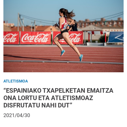
ATLETISMOA
“ESPAINIAKO TXAPELKETAN EMAITZA
ONA LORTU ETA ATLETISMOAZ
DISFRUTATU NAHI DUT”
2021/04/30