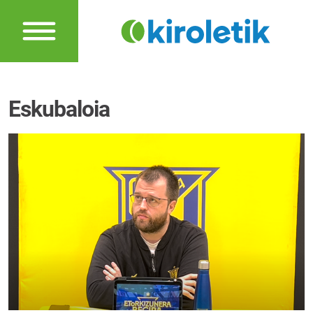
Eskubaloia