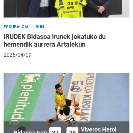
ESKUBALOIA
IRUN
IRUDEK Bidasoa Irunek jokatuko du
hemendik aurrera Artalekun
2025/04/09
Viveros Herol
Bidasoa Irun
37
29