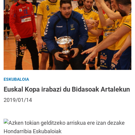
ESKUBALOIA
Euskal Kopa irabazi du Bidasoak Artalekun
2019/01/14