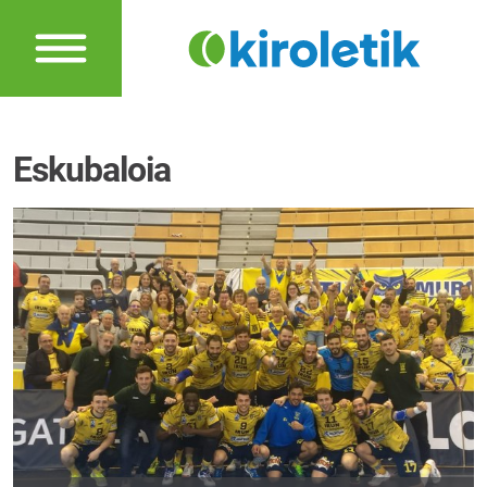
Eskubaloia