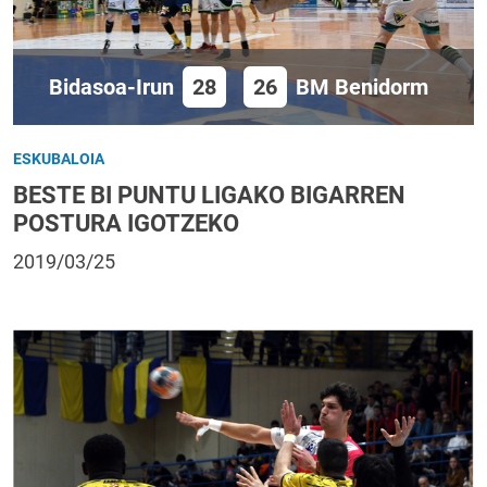
Bidasoa-Irun
28
26
BM Benidorm
ESKUBALOIA
BESTE BI PUNTU LIGAKO BIGARREN
POSTURA IGOTZEKO
2019/03/25