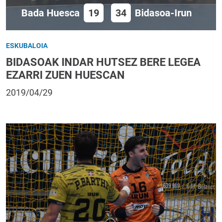
Bada Huesca
19
34
Bidasoa-Irun
ESKUBALOIA
BIDASOAK INDAR HUTSEZ BERE LEGEA
EZARRI ZUEN HUESCAN
2019/04/29