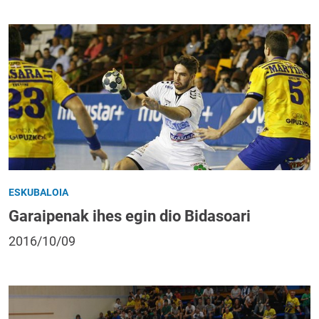
ESKUBALOIA
Garaipenak ihes egin dio Bidasoari
2016/10/09