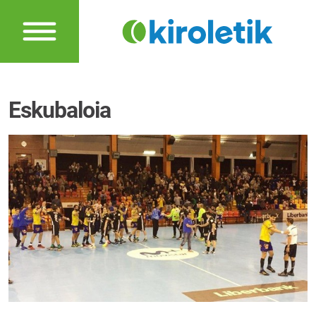
Eskubaloia