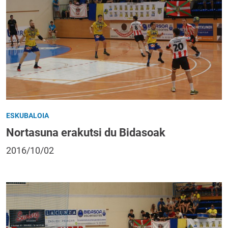
ESKUBALOIA
Nortasuna erakutsi du Bidasoak
2016/10/02