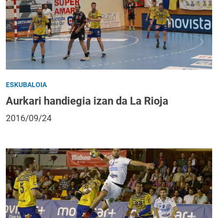
ESKUBALOIA
Aurkari handiegia izan da La Rioja
2016/09/24