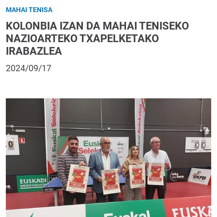
MAHAI TENISA
KOLONBIA IZAN DA MAHAI TENISEKO
NAZIOARTEKO TXAPELKETAKO
IRABAZLEA
2024/09/17