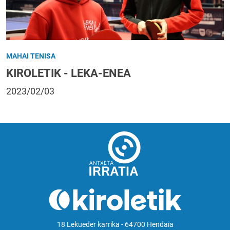
MAHAI TENISA
KIROLETIK - LEKA-ENEA
2023/02/03
18 Lekueder karrika - 64700 Hendaia