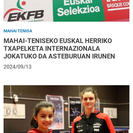
MAHAI TENISA
MAHAI-TENISEKO EUSKAL HERRIKO
TXAPELKETA INTERNAZIONALA
JOKATUKO DA ASTEBURUAN IRUNEN
2024/09/13