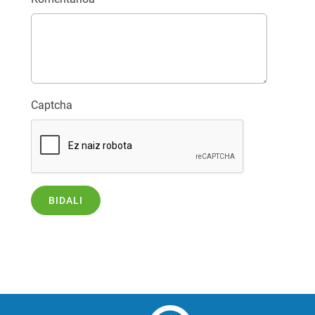
Captcha
BIDALI