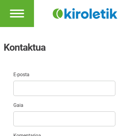
Kontaktua
E-posta
Gaia
Komentarioa