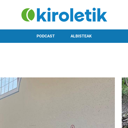
PODCAST
ALBISTEAK