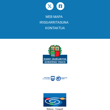
WEB MAPA
IRISGARRITASUNA
KONTAKTUA