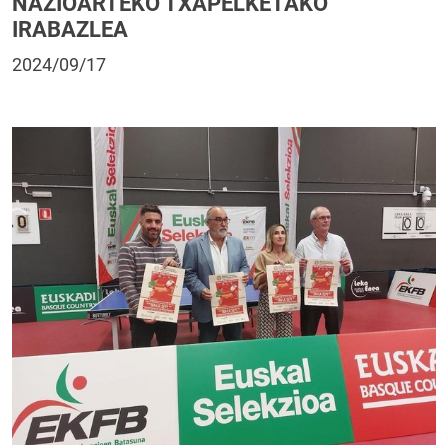
NAZIOARTEKO TXAPELKETAKO
IRABAZLEA
2024/09/17