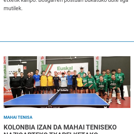
mutilek.
MAHAI TENISA
KOLONBIA IZAN DA MAHAI TENISEKO