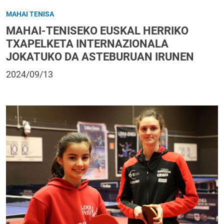
MAHAI TENISA
MAHAI-TENISEKO EUSKAL HERRIKO
TXAPELKETA INTERNAZIONALA
JOKATUKO DA ASTEBURUAN IRUNEN
2024/09/13