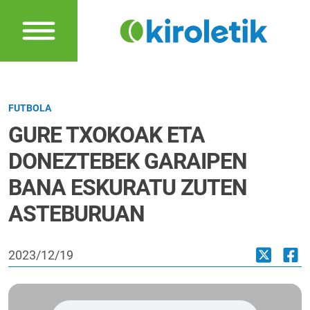
FUTBOLA
GURE TXOKOAK ETA
DONEZTEBEK GARAIPEN
BANA ESKURATU ZUTEN
ASTEBURUAN
2023/12/19