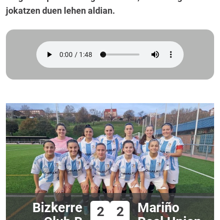
jokatzen duen lehen aldian.
Bizkerre
Mariño
2
2