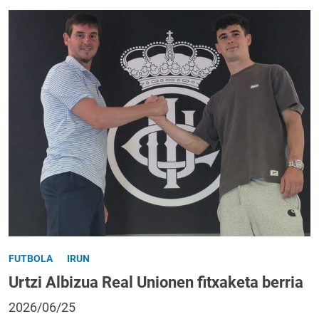
FUTBOLA
IRUN
Urtzi Albizua Real Unionen fitxaketa berria
2026/06/25