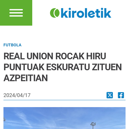
FUTBOLA
REAL UNION ROCAK HIRU
PUNTUAK ESKURATU ZITUEN
AZPEITIAN
2024/04/17