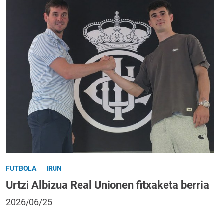
FUTBOLA
IRUN
Urtzi Albizua Real Unionen fitxaketa berria
2026/06/25