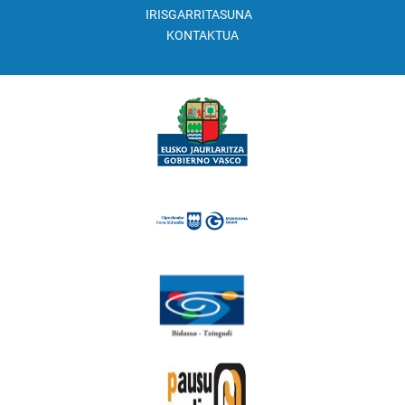
IRISGARRITASUNA
KONTAKTUA