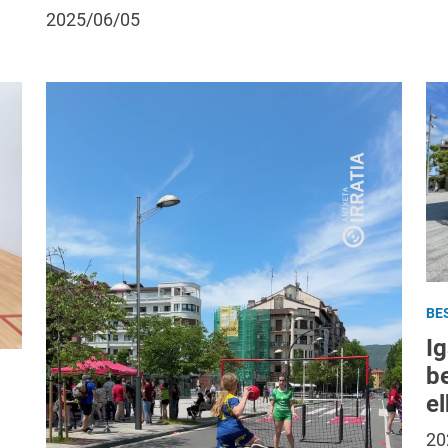
2025/06/05
BE
I
be
e
20