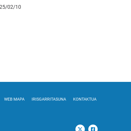
25/02/10
WEB MAPA
IRISGARRITASUNA
KONTAKTUA