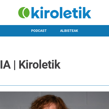
PODCAST
ALBISTEAK
 | Kiroletik