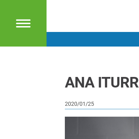
ANA ITURRIA
2020/01/25