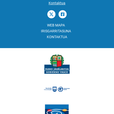
Kontaktua
WEB MAPA
IRISGARRITASUNA
KONTAKTUA