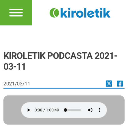
KIROLETIK PODCASTA 2021-
03-11
2021/03/11