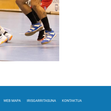
WEB MAPA
IRISGARRITASUNA
KONTAKTUA