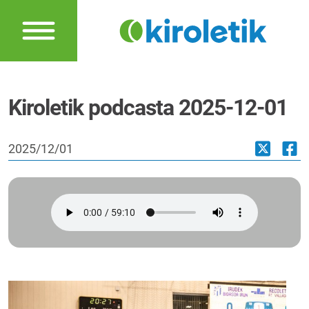
Kiroletik podcasta 2025-12-01
2025/12/01