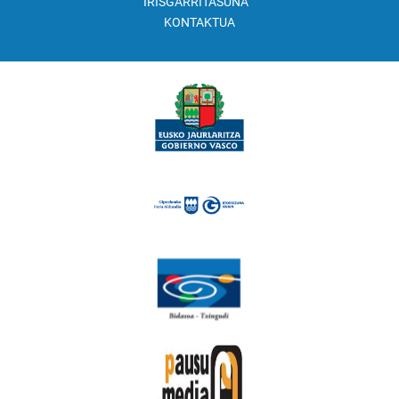
IRISGARRITASUNA
KONTAKTUA