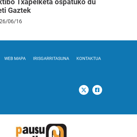
ktibo Txapelketa ospatuko du
eti Gaztek
26/06/16
WEB MAPA
IRISGARRITASUNA
KONTAKTUA