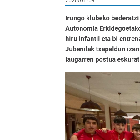
2026/01/09
Irungo klubeko bederatzi 
Autonomia Erkidegoetako 
hiru infantil eta bi entre
Jubenilak txapeldun izan
laugarren postua eskurat