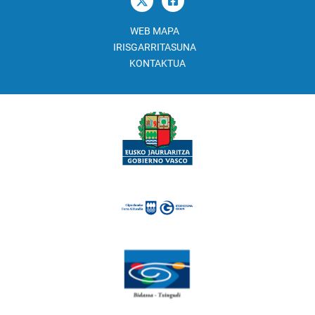
WEB MAPA
IRISGARRITASUNA
KONTAKTUA