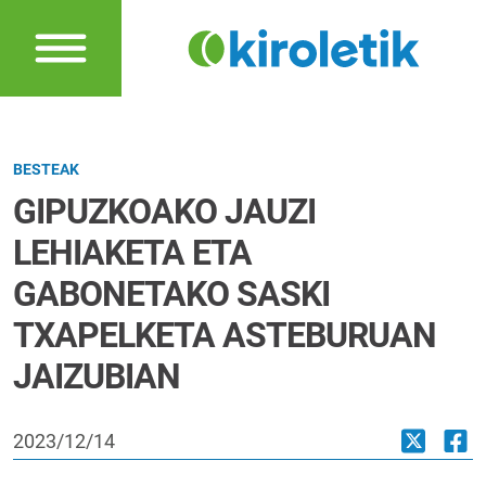
BESTEAK
GIPUZKOAKO JAUZI
LEHIAKETA ETA
GABONETAKO SASKI
TXAPELKETA ASTEBURUAN
JAIZUBIAN
2023/12/14