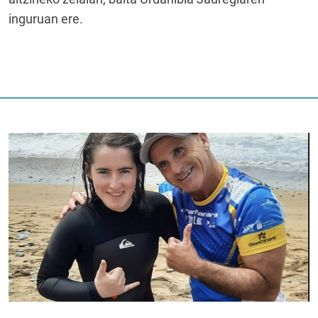
inguruan ere.