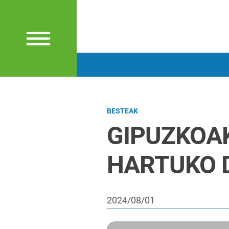
BESTEAK
GIPUZKOA
HARTUKO 
2024/08/01