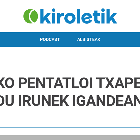
PODCAST
ALBISTEAK
KO PENTATLOI TXAP
DU IRUNEK IGANDEA