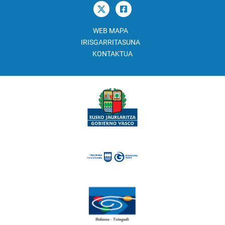
WEB MAPA
IRISGARRITASUNA
KONTAKTUA