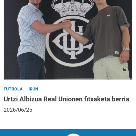
FUTBOLA
IRUN
Urtzi Albizua Real Unionen fitxaketa berria
2026/06/25