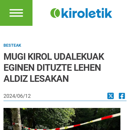
BESTEAK
MUGI KIROL UDALEKUAK
EGINEN DITUZTE LEHEN
ALDIZ LESAKAN
2024/06/12