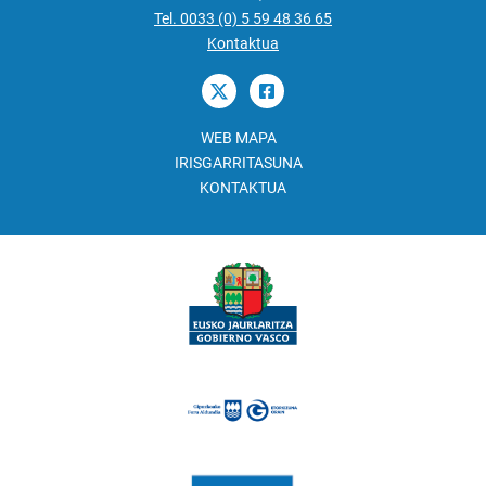
Tel. 0033 (0) 5 59 48 36 65
Kontaktua
WEB MAPA
IRISGARRITASUNA
KONTAKTUA