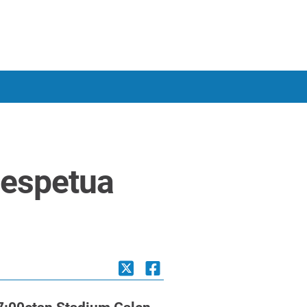
respetua