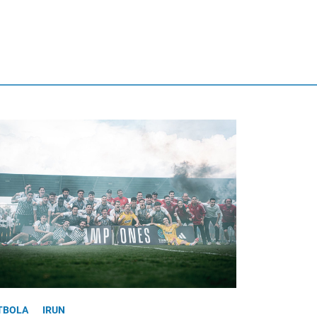
TBOLA
IRUN