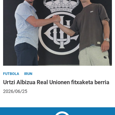
FUTBOLA
IRUN
Urtzi Albizua Real Unionen fitxaketa berria
2026/06/25