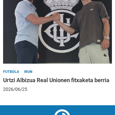
FUTBOLA
IRUN
Urtzi Albizua Real Unionen fitxaketa berria
2026/06/25