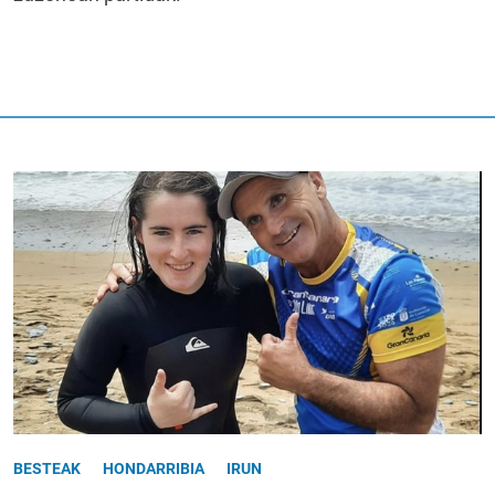
BESTEAK
HONDARRIBIA
IRUN