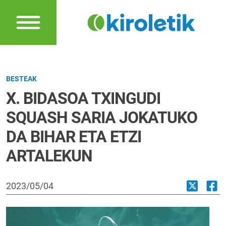
BESTEAK
X. BIDASOA TXINGUDI
SQUASH SARIA JOKATUKO
DA BIHAR ETA ETZI
ARTALEKUN
2023/05/04