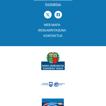
Kontaktua
WEB MAPA
IRISGARRITASUNA
KONTAKTUA