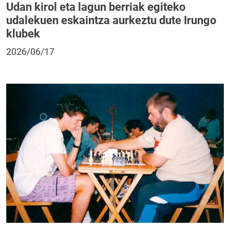
Udan kirol eta lagun berriak egiteko
udalekuen eskaintza aurkeztu dute Irungo
klubek
2026/06/17