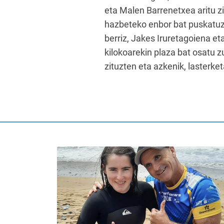
eta Malen Barrenetxea aritu zi
hazbeteko enbor bat puskatuz, 
berriz, Jakes Iruretagoiena eta
kilokoarekin plaza bat osatu z
zituzten eta azkenik, lasterke