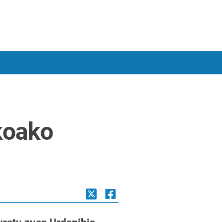
koako