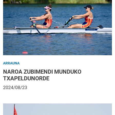
ARRAUNA
NAROA ZUBIMENDI MUNDUKO
TXAPELDUNORDE
2024/08/23