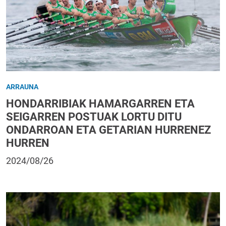
ARRAUNA
HONDARRIBIAK HAMARGARREN ETA
SEIGARREN POSTUAK LORTU DITU
ONDARROAN ETA GETARIAN HURRENEZ
HURREN
2024/08/26