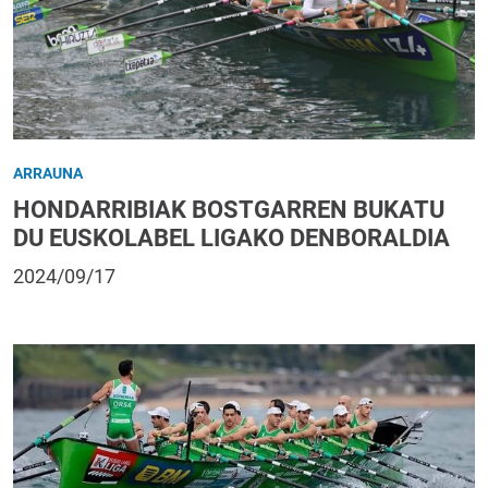
ARRAUNA
HONDARRIBIAK BOSTGARREN BUKATU
DU EUSKOLABEL LIGAKO DENBORALDIA
2024/09/17