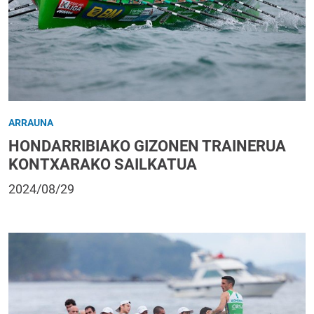
ARRAUNA
HONDARRIBIAKO GIZONEN TRAINERUA
KONTXARAKO SAILKATUA
2024/08/29