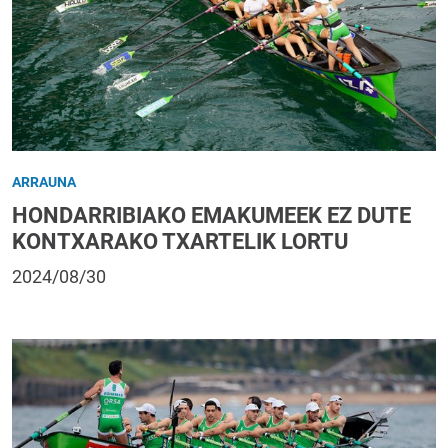
ARRAUNA
HONDARRIBIAKO EMAKUMEEK EZ DUTE
KONTXARAKO TXARTELIK LORTU
2024/08/30