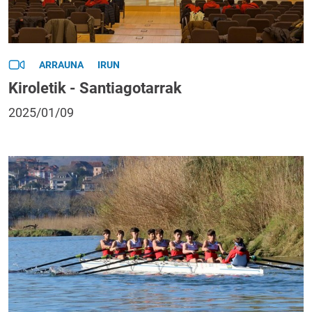
ARRAUNA
IRUN
Kiroletik - Santiagotarrak
2025/01/09