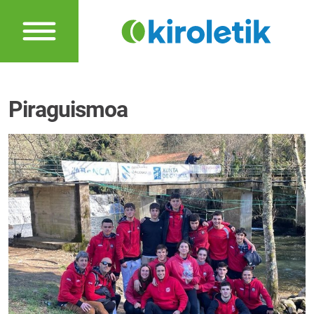
Piraguismoa