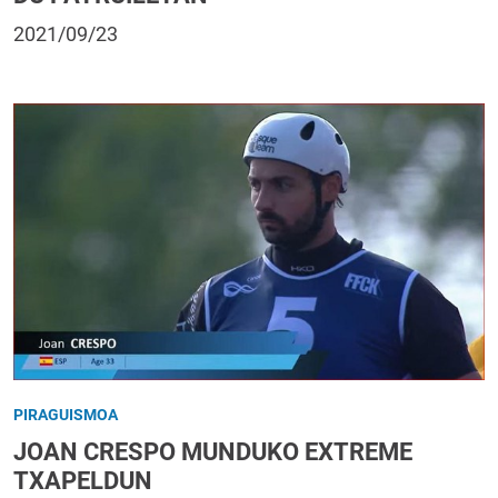
2021/09/23
PIRAGUISMOA
JOAN CRESPO MUNDUKO EXTREME
TXAPELDUN