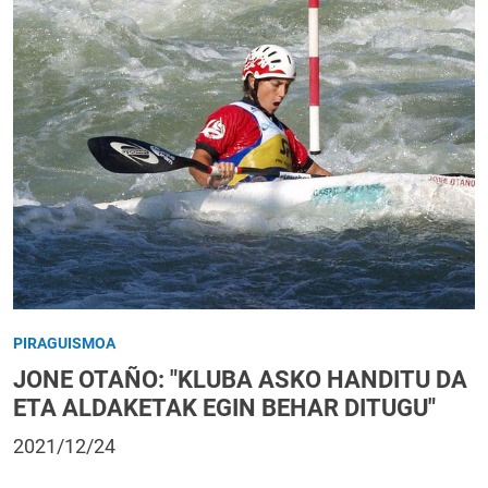
PIRAGUISMOA
JONE OTAÑO: "KLUBA ASKO HANDITU DA
ETA ALDAKETAK EGIN BEHAR DITUGU"
2021/12/24