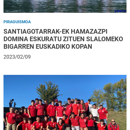
PIRAGUISMOA
SANTIAGOTARRAK-EK HAMAZAZPI
DOMINA ESKURATU ZITUEN SLALOMEKO
BIGARREN EUSKADIKO KOPAN
2023/02/09