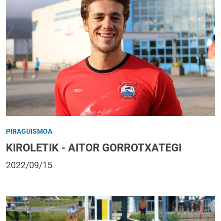
PIRAGUISMOA
KIROLETIK - AITOR GORROTXATEGI
2022/09/15