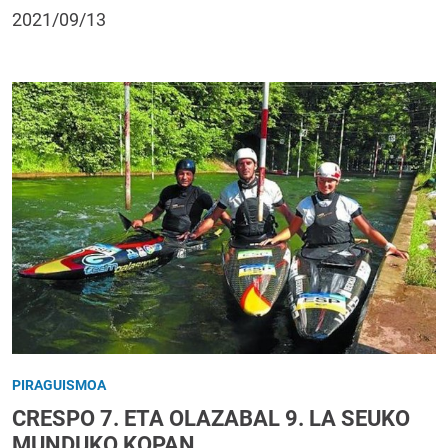
2021/09/13
PIRAGUISMOA
CRESPO 7. ETA OLAZABAL 9. LA SEUKO
MUNDUKO KOPAN