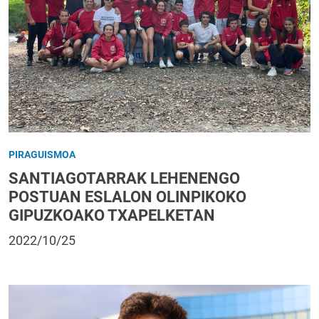
PIRAGUISMOA
SANTIAGOTARRAK LEHENENGO
POSTUAN ESLALON OLINPIKOKO
GIPUZKOAKO TXAPELKETAN
2022/10/25