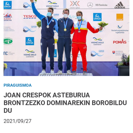
PIRAGUISMOA
JOAN CRESPOK ASTEBURUA
BRONTZEZKO DOMINAREKIN BOROBILDU
DU
2021/09/27