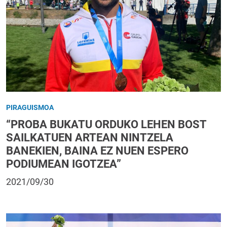
PIRAGUISMOA
“PROBA BUKATU ORDUKO LEHEN BOST
SAILKATUEN ARTEAN NINTZELA
BANEKIEN, BAINA EZ NUEN ESPERO
PODIUMEAN IGOTZEA”
2021/09/30