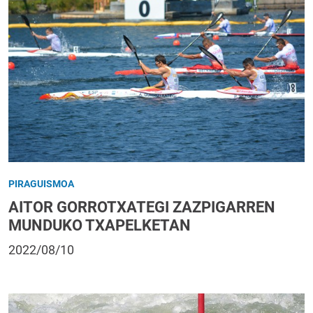
PIRAGUISMOA
AITOR GORROTXATEGI ZAZPIGARREN
MUNDUKO TXAPELKETAN
2022/08/10