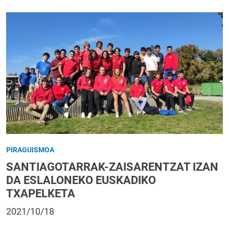
PIRAGUISMOA
SANTIAGOTARRAK-ZAISARENTZAT IZAN
DA ESLALONEKO EUSKADIKO
TXAPELKETA
2021/10/18