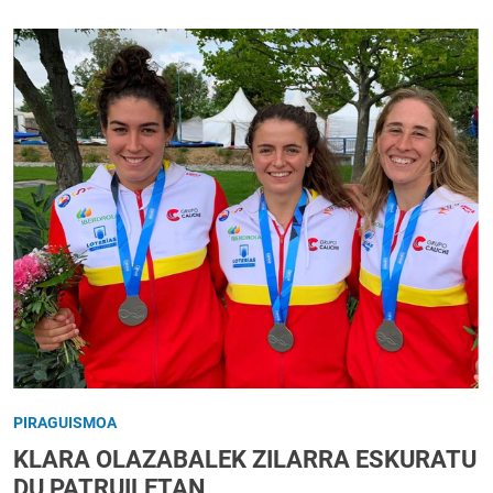
PIRAGUISMOA
KLARA OLAZABALEK ZILARRA ESKURATU
DU PATRUILETAN