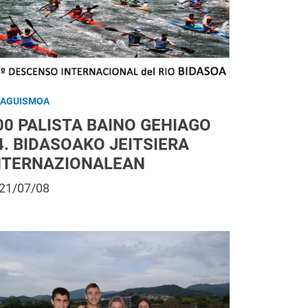
RAGUISMOA
00 PALISTA BAINO GEHIAGO
4. BIDASOAKO JEITSIERA
NTERNAZIONALEAN
21/07/08