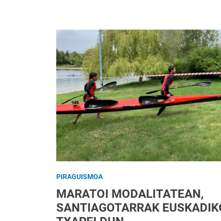
PIRAGUISMOA
MARATOI MODALITATEAN,
SANTIAGOTARRAK EUSKADIK