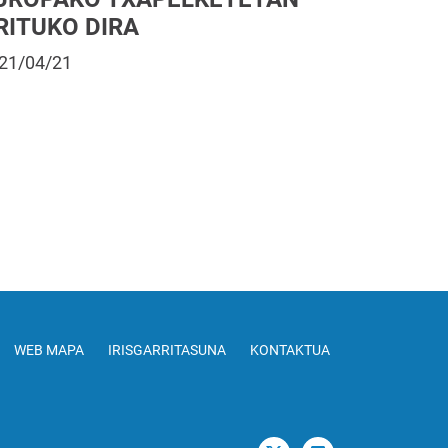
RITUKO DIRA
21/04/21
WEB MAPA
IRISGARRITASUNA
KONTAKTUA