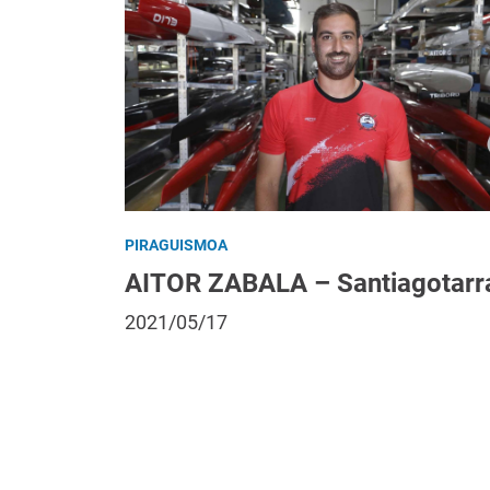
PIRAGUISMOA
AITOR ZABALA – Santiagotarr
2021/05/17