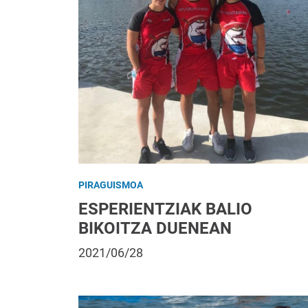
PIRAGUISMOA
ESPERIENTZIAK BALIO
BIKOITZA DUENEAN
2021/06/28