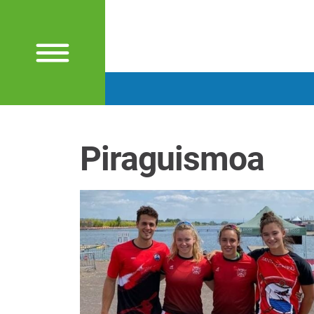
Piraguismoa