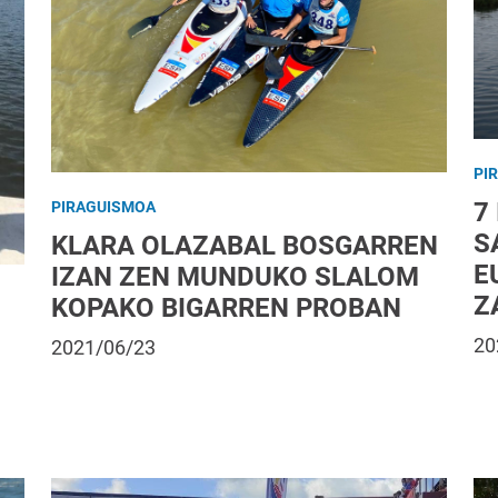
PI
7
PIRAGUISMOA
S
KLARA OLAZABAL BOSGARREN
E
IZAN ZEN MUNDUKO SLALOM
Z
KOPAKO BIGARREN PROBAN
20
2021/06/23