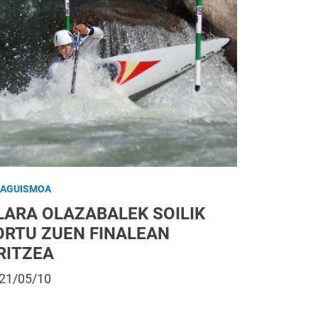
RAGUISMOA
LARA OLAZABALEK SOILIK
ORTU ZUEN FINALEAN
RITZEA
21/05/10