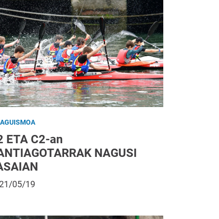
RAGUISMOA
2 ETA C2-an
ANTIAGOTARRAK NAGUSI
ASAIAN
21/05/19