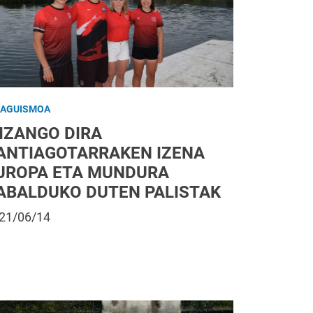
RAGUISMOA
 IZANGO DIRA
ANTIAGOTARRAKEN IZENA
UROPA ETA MUNDURA
ABALDUKO DUTEN PALISTAK
21/06/14