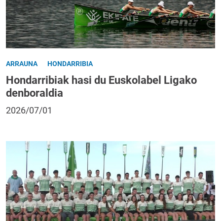
ARRAUNA
HONDARRIBIA
Hondarribiak hasi du Euskolabel Ligako
denboraldia
2026/07/01