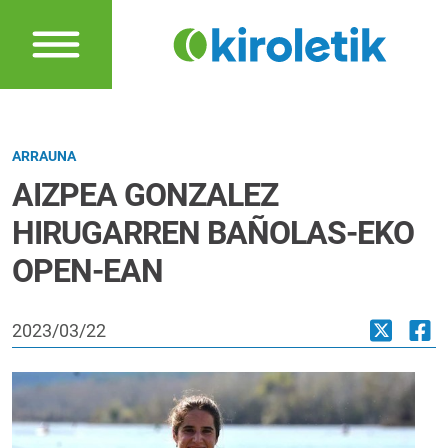
ARRAUNA
AIZPEA GONZALEZ
HIRUGARREN BAÑOLAS-EKO
OPEN-EAN
2023/03/22