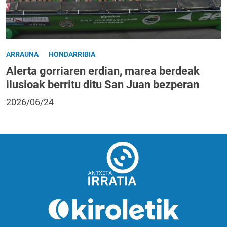
ARRAUNA
HONDARRIBIA
Alerta gorriaren erdian, marea berdeak
ilusioak berritu ditu San Juan bezperan
2026/06/24