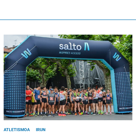
ATLETISMOA
IRUN