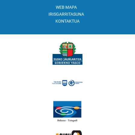
WEB MAPA
IRISGARRITASUNA
KONTAKTUA