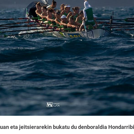
an eta jeitsierarekin bukatu du denboraldia Hondarrib