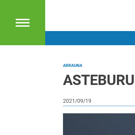
ARRAUNA
ASTEBURU
2021/09/19