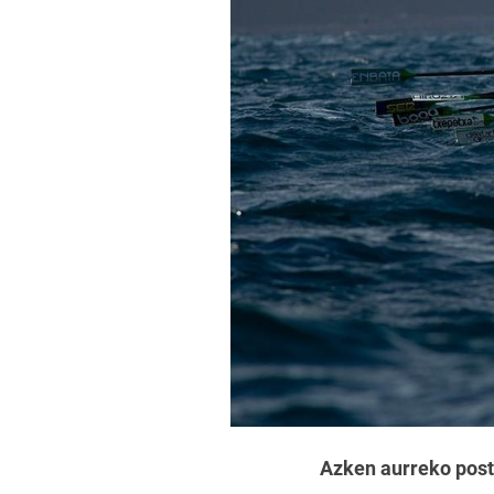
Azken aurreko postu