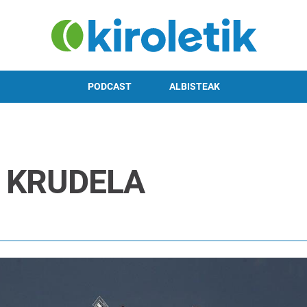
PODCAST
ALBISTEAK
 KRUDELA