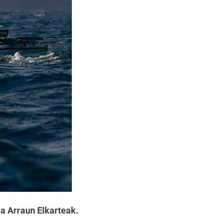
ia Arraun Elkarteak.