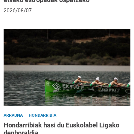
2026/08/07
ARRAUNA
HONDARRIBIA
Hondarribiak hasi du Euskolabel Ligako
denboraldia