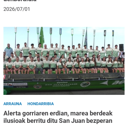
2026/07/01
ARRAUNA
HONDARRIBIA
Alerta gorriaren erdian, marea berdeak
ilusioak berritu ditu San Juan bezperan