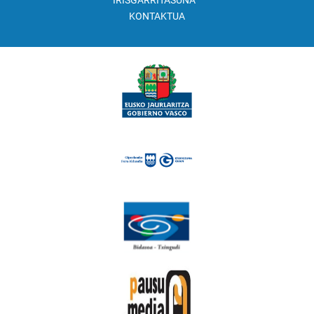
IRISGARRITASUNA
KONTAKTUA