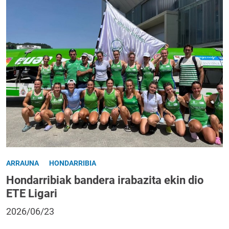
ARRAUNA
HONDARRIBIA
Hondarribiak bandera irabazita ekin dio
ETE Ligari
2026/06/23