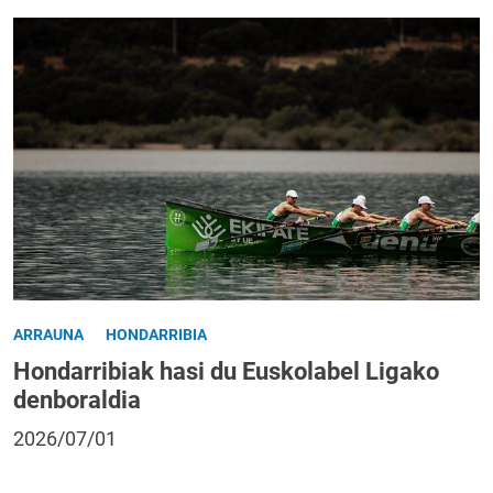
ARRAUNA
HONDARRIBIA
Hondarribiak hasi du Euskolabel Ligako
denboraldia
2026/07/01