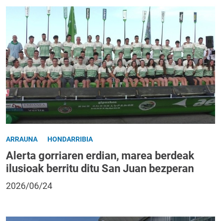
ARRAUNA
HONDARRIBIA
Alerta gorriaren erdian, marea berdeak
ilusioak berritu ditu San Juan bezperan
2026/06/24