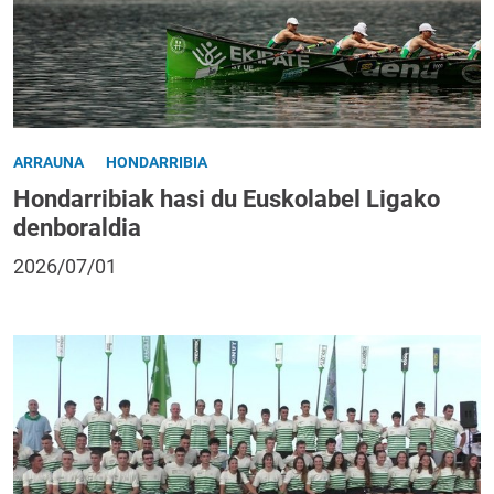
ARRAUNA
HONDARRIBIA
Hondarribiak hasi du Euskolabel Ligako
denboraldia
2026/07/01