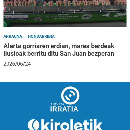
ARRAUNA
HONDARRIBIA
Alerta gorriaren erdian, marea berdeak
ilusioak berritu ditu San Juan bezperan
2026/06/24