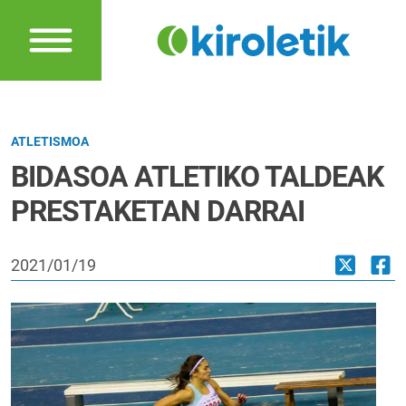
ATLETISMOA
BIDASOA ATLETIKO TALDEAK
PRESTAKETAN DARRAI
2021/01/19