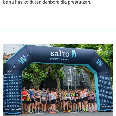
barru hasiko duten denboraldia prestatzen.