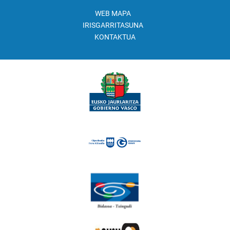
WEB MAPA
IRISGARRITASUNA
KONTAKTUA