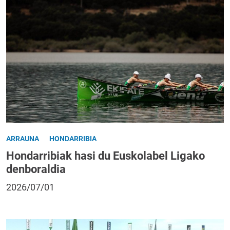
ARRAUNA
HONDARRIBIA
Hondarribiak hasi du Euskolabel Ligako
denboraldia
2026/07/01