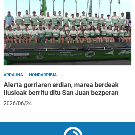
ARRAUNA
HONDARRIBIA
Alerta gorriaren erdian, marea berdeak
ilusioak berritu ditu San Juan bezperan
2026/06/24