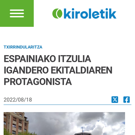
TXIRRINDULARITZA
ESPAINIAKO ITZULIA
IGANDERO EKITALDIAREN
PROTAGONISTA
2022/08/18