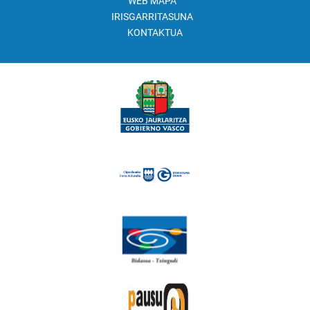
WEB MAPA
IRISGARRITASUNA
KONTAKTUA