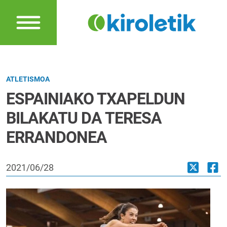
ATLETISMOA
ESPAINIAKO TXAPELDUN
BILAKATU DA TERESA
ERRANDONEA
2021/06/28