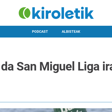
PODCAST
ALBISTEAK
 da San Miguel Liga i