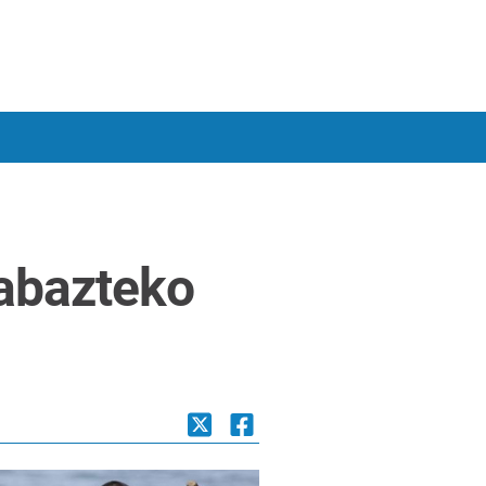
rabazteko