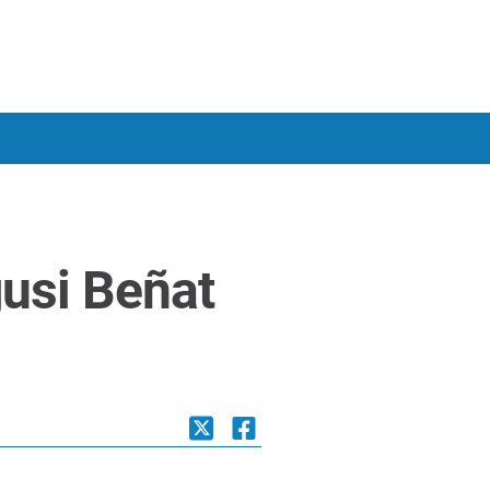
gusi Beñat