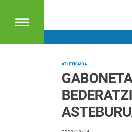
ATLETISMOA
GABONETA
BEDERATZI
ASTEBUR