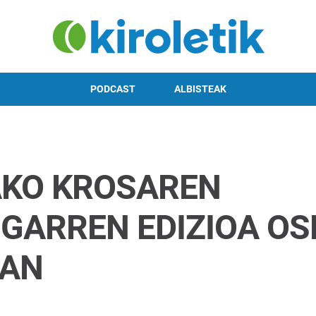
PODCAST
ALBISTEAK
KO KROSAREN
GARREN EDIZIOA OS
UAN